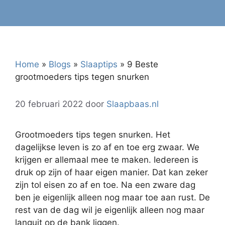
Home
»
Blogs
»
Slaaptips
»
9 Beste
grootmoeders tips tegen snurken
20 februari 2022
door
Slaapbaas.nl
Grootmoeders tips tegen snurken. Het
dagelijkse leven is zo af en toe erg zwaar. We
krijgen er allemaal mee te maken. Iedereen is
druk op zijn of haar eigen manier. Dat kan zeker
zijn tol eisen zo af en toe. Na een zware dag
ben je eigenlijk alleen nog maar toe aan rust. De
rest van de dag wil je eigenlijk alleen nog maar
languit op de bank liggen.