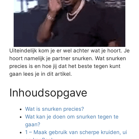
Uiteindelijk kom je er wel achter wat je hoort. Je
hoort namelijk je partner snurken. Wat snurken
precies is en hoe jij dat het beste tegen kunt
gaan lees je in dit artikel.
Inhoudsopgave
Wat is snurken precies?
Wat kan je doen om snurken tegen te
gaan?
1 – Maak gebruik van scherpe kruiden, ui