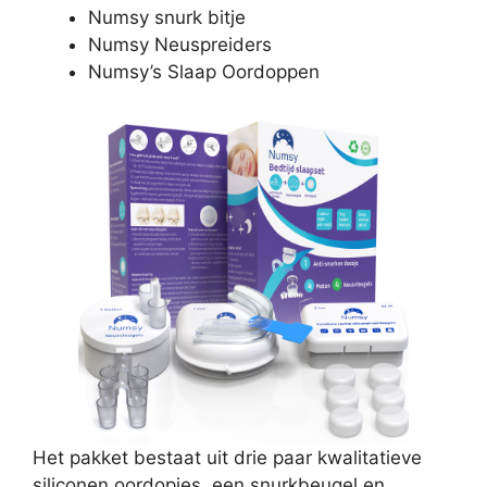
Numsy snurk bitje
Numsy Neuspreiders
Numsy’s Slaap Oordoppen
Het pakket bestaat uit drie paar kwalitatieve
siliconen oordopjes, een snurkbeugel en