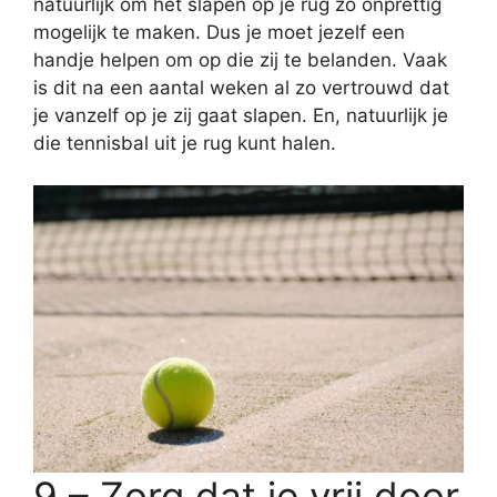
natuurlijk om het slapen op je rug zo onprettig
mogelijk te maken. Dus je moet jezelf een
handje helpen om op die zij te belanden. Vaak
is dit na een aantal weken al zo vertrouwd dat
je vanzelf op je zij gaat slapen. En, natuurlijk je
die tennisbal uit je rug kunt halen.
9 – Zorg dat je vrij door