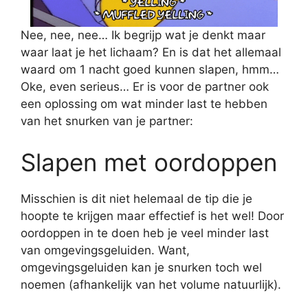
Nee, nee, nee… Ik begrijp wat je denkt maar
waar laat je het lichaam? En is dat het allemaal
waard om 1 nacht goed kunnen slapen, hmm…
Oke, even serieus… Er is voor de partner ook
een oplossing om wat minder last te hebben
van het snurken van je partner:
Slapen met oordoppen
Misschien is dit niet helemaal de tip die je
hoopte te krijgen maar effectief is het wel! Door
oordoppen in te doen heb je veel minder last
van omgevingsgeluiden. Want,
omgevingsgeluiden kan je snurken toch wel
noemen (afhankelijk van het volume natuurlijk).