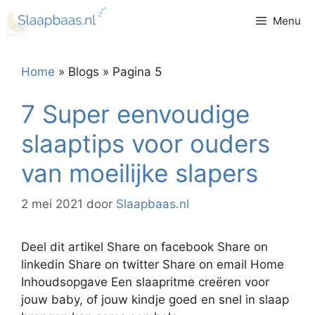
Ga
Menu
naar
de
inhoud
Home
»
Blogs
»
Pagina 5
7 Super eenvoudige
slaaptips voor ouders
van moeilijke slapers
2 mei 2021
door
Slaapbaas.nl
Deel dit artikel Share on facebook Share on
linkedin Share on twitter Share on email Home
Inhoudsopgave Een slaapritme creëren voor
jouw baby, of jouw kindje goed en snel in slaap