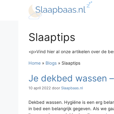
Ga
naar
de
inhoud
Slaaptips
<p>Vind hier al onze artikelen over de be
Home
»
Blogs
»
Slaaptips
Je dekbed wassen – 
10 april 2022
door
Slaapbaas.nl
Dekbed wassen. Hygiëne is een erg belangr
in bed een belangrijk gegeven. Als we ga