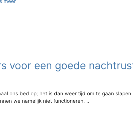
s meer
s voor een goede nachtrus
al ons bed op; het is dan weer tijd om te gaan slapen.
nen we namelijk niet functioneren. ..