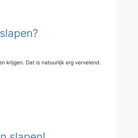
slapen?
krijgen. Dat is natuurlijk erg vervelend.
an slapen!