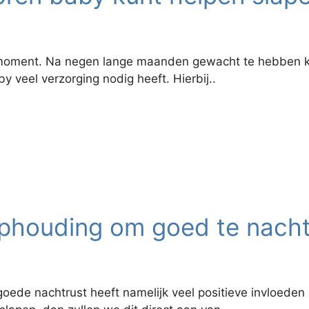
moment. Na negen lange maanden gewacht te hebben kan 
 veel verzorging nodig heeft. Hierbij..
aphouding om goed te nach
 goede nachtrust heeft namelijk veel positieve invloed