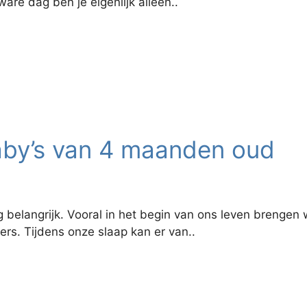
ware dag ben je eigenlijk alleen..
baby’s van 4 maanden oud
g belangrijk. Vooral in het begin van ons leven brengen
ders. Tijdens onze slaap kan er van..