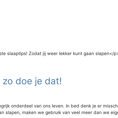
ste slaaptips! Zodat jij weer lekker kunt gaan slapen</p
zo doe je dat!
ijk onderdeel van ons leven. In bed denk je er misschi
an slapen, maken we gebruik van veel meer dan we eige