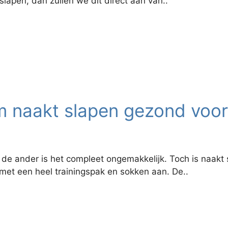
lapen, dan zullen we dit direct aan van..
 naakt slapen gezond voor j
 de ander is het compleet ongemakkelijk. Toch is naakt 
met een heel trainingspak en sokken aan. De..