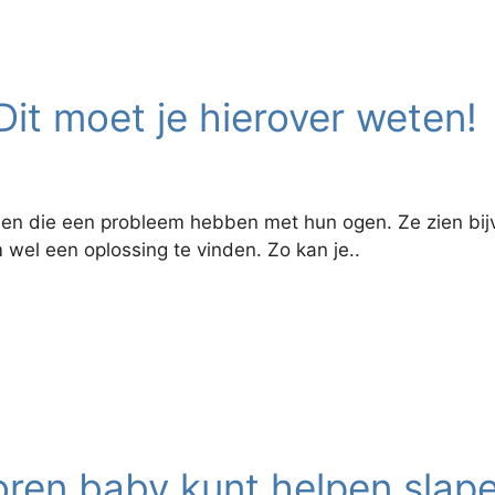
it moet je hierover weten!
n die een probleem hebben met hun ogen. Ze zien bijvoo
m wel een oplossing te vinden. Zo kan je..
ren baby kunt helpen slap