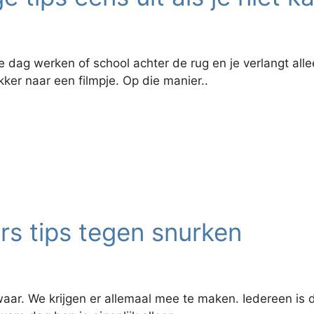
e dag werken of school achter de rug en je verlangt alle
ekker naar een filmpje. Op die manier..
s tips tegen snurken
waar. We krijgen er allemaal mee te maken. Iedereen is d