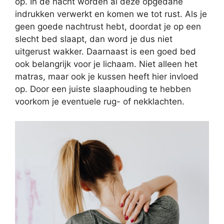
op. In de nacht worden al deze opgedane
indrukken verwerkt en komen we tot rust. Als je
geen goede nachtrust hebt, doordat je op een
slecht bed slaapt, dan word je dus niet
uitgerust wakker. Daarnaast is een goed bed
ook belangrijk voor je lichaam. Niet alleen het
matras, maar ook je kussen heeft hier invloed
op. Door een juiste slaaphouding te hebben
voorkom je eventuele rug- of nekklachten.