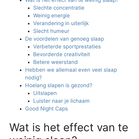
Wat is het effect van te weinig slaap?
Slechte concentratie
Weinig energie
Verandering in uiterlijk
Slecht humeur
De voordelen van genoeg slaap
Verbeterde sportprestaties
Bevorderde creativiteit
Betere weerstand
Hebben we allemaal even veel slaap
nodig?
Hoelang slapen is gezond?
Uitslapen
Luister naar je lichaam
Good Night Caps
Wat is het effect van te