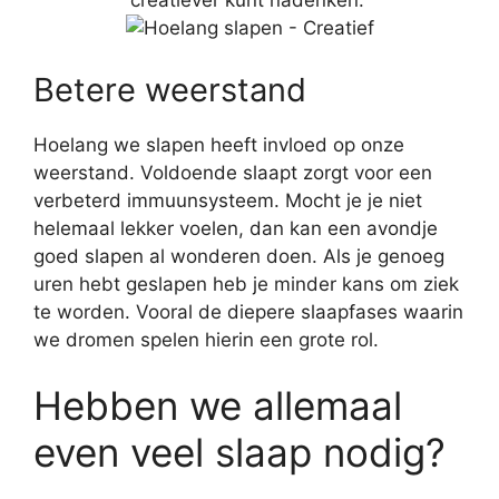
creatiever kunt nadenken.
Betere weerstand
Hoelang we slapen heeft invloed op onze
weerstand. Voldoende slaapt zorgt voor een
verbeterd immuunsysteem. Mocht je je niet
helemaal lekker voelen, dan kan een avondje
goed slapen al wonderen doen. Als je genoeg
uren hebt geslapen heb je minder kans om ziek
te worden. Vooral de diepere slaapfases waarin
we dromen spelen hierin een grote rol.
Hebben we allemaal
even veel slaap nodig?