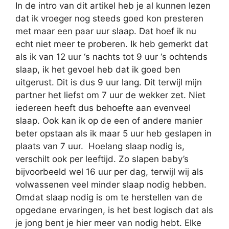
In de intro van dit artikel heb je al kunnen lezen
dat ik vroeger nog steeds goed kon presteren
met maar een paar uur slaap. Dat hoef ik nu
echt niet meer te proberen. Ik heb gemerkt dat
als ik van 12 uur ‘s nachts tot 9 uur ‘s ochtends
slaap, ik het gevoel heb dat ik goed ben
uitgerust. Dit is dus 9 uur lang. Dit terwijl mijn
partner het liefst om 7 uur de wekker zet. Niet
iedereen heeft dus behoefte aan evenveel
slaap. Ook kan ik op de een of andere manier
beter opstaan als ik maar 5 uur heb geslapen in
plaats van 7 uur. Hoelang slaap nodig is,
verschilt ook per leeftijd. Zo slapen baby’s
bijvoorbeeld wel 16 uur per dag, terwijl wij als
volwassenen veel minder slaap nodig hebben.
Omdat slaap nodig is om te herstellen van de
opgedane ervaringen, is het best logisch dat als
je jong bent je hier meer van nodig hebt. Elke