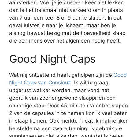
aansterken. Voel je je dus een keer niet lekker,
dan is het helemaal niet verkeerd om in plaats
van 7 uur een keer 8 of 9 uur te slapen. In dat
geval luister je naar je lichaam, maar ben je
alsnog bewust bezig met de hoeveelheid slaap
die een mens over het algemeen nodig heeft.
Good Night Caps
Wat mij ontzettend heeft geholpen zijn de
Good
Night Caps van Consiouz
. Ik wilde graag
uitgerust wakker worden, maar vond het
gebruik van zeer ongewone slaappillen een
onnodige stap. Door 45 minuten voor het slapen
2 van de capsules in te nemen kon ik veel beter
in slaap komen. Ook merkte ik dat ik makkelijker
herstelde na een zware training. Ik gebruik de
supplementen niet elke dag, want dat is beter