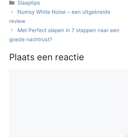
Categorieën
Slaaptips
Numsy White Noise – een uitgebreide
review
Met Perfect slapen in 7 stappen naar een
goede nachtrust?
Plaats een reactie
Reactie