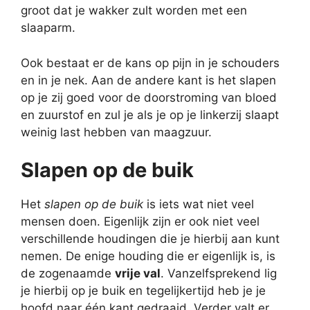
groot dat je wakker zult worden met een
slaaparm.
Ook bestaat er de kans op pijn in je schouders
en in je nek. Aan de andere kant is het slapen
op je zij goed voor de doorstroming van bloed
en zuurstof en zul je als je op je linkerzij slaapt
weinig last hebben van maagzuur.
Slapen op de buik
Het
slapen op de buik
is iets wat niet veel
mensen doen. Eigenlijk zijn er ook niet veel
verschillende houdingen die je hierbij aan kunt
nemen. De enige houding die er eigenlijk is, is
de zogenaamde
vrije val
. Vanzelfsprekend lig
je hierbij op je buik en tegelijkertijd heb je je
hoofd naar één kant gedraaid. Verder valt er