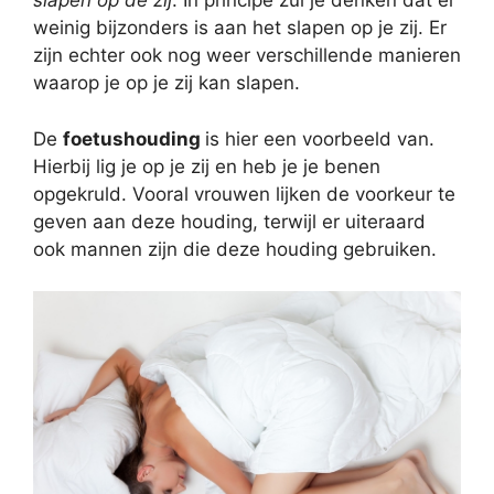
slapen op de zij
. In principe zul je denken dat er
weinig bijzonders is aan het slapen op je zij. Er
zijn echter ook nog weer verschillende manieren
waarop je op je zij kan slapen.
De
foetushouding
is hier een voorbeeld van.
Hierbij lig je op je zij en heb je je benen
opgekruld. Vooral vrouwen lijken de voorkeur te
geven aan deze houding, terwijl er uiteraard
ook mannen zijn die deze houding gebruiken.