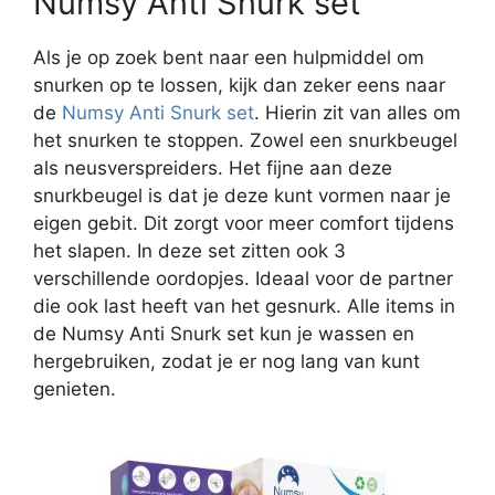
Numsy Anti Snurk set
Als je op zoek bent naar een hulpmiddel om
snurken op te lossen, kijk dan zeker eens naar
de
Numsy Anti Snurk set
. Hierin zit van alles om
het snurken te stoppen. Zowel een snurkbeugel
als neusverspreiders. Het fijne aan deze
snurkbeugel is dat je deze kunt vormen naar je
eigen gebit. Dit zorgt voor meer comfort tijdens
het slapen. In deze set zitten ook 3
verschillende oordopjes. Ideaal voor de partner
die ook last heeft van het gesnurk. Alle items in
de Numsy Anti Snurk set kun je wassen en
hergebruiken, zodat je er nog lang van kunt
genieten.