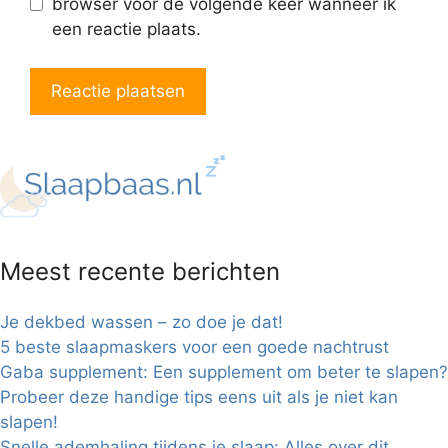
browser voor de volgende keer wanneer ik
een reactie plaats.
Meest recente berichten
Je dekbed wassen – zo doe je dat!
5 beste slaapmaskers voor een goede nachtrust
Gaba supplement: Een supplement om beter te slapen?
Probeer deze handige tips eens uit als je niet kan
slapen!
Snelle ademhaling tijdens je slaap: Alles over dit