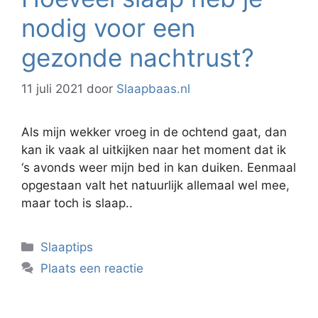
nodig voor een
gezonde nachtrust?
11 juli 2021
door
Slaapbaas.nl
Als mijn wekker vroeg in de ochtend gaat, dan
kan ik vaak al uitkijken naar het moment dat ik
‘s avonds weer mijn bed in kan duiken. Eenmaal
opgestaan valt het natuurlijk allemaal wel mee,
maar toch is slaap..
Categorieën
Slaaptips
Plaats een reactie