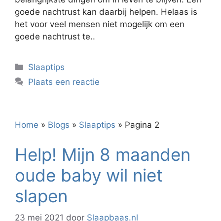
goede nachtrust kan daarbij helpen. Helaas is
het voor veel mensen niet mogelijk om een
goede nachtrust te..
Categorieën
Slaaptips
Plaats een reactie
Home
»
Blogs
»
Slaaptips
»
Pagina 2
Help! Mijn 8 maanden
oude baby wil niet
slapen
23 mei 2021
door
Slaapbaas.nl