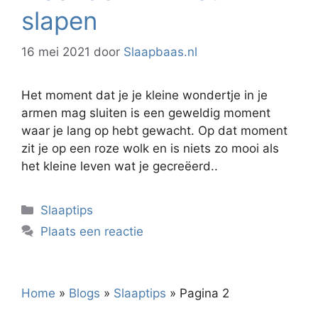
slapen
16 mei 2021
door
Slaapbaas.nl
Het moment dat je je kleine wondertje in je
armen mag sluiten is een geweldig moment
waar je lang op hebt gewacht. Op dat moment
zit je op een roze wolk en is niets zo mooi als
het kleine leven wat je gecreëerd..
Categorieën
Slaaptips
Plaats een reactie
Home
»
Blogs
»
Slaaptips
»
Pagina 2