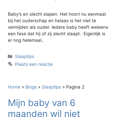
Baby’s en slecht slapen. Het hoort nu eenmaal
bij het ouderschap en helaas is het niet te
vermijden als ouder. Iedere baby heeft weleens
een fase dat hij of zij slecht slaapt. Eigenlijk is
er nog helemaal..
Categorieën
Slaaptips
Plaats een reactie
Home
»
Blogs
»
Slaaptips
»
Pagina 2
Mijn baby van 6
maanden wil niet