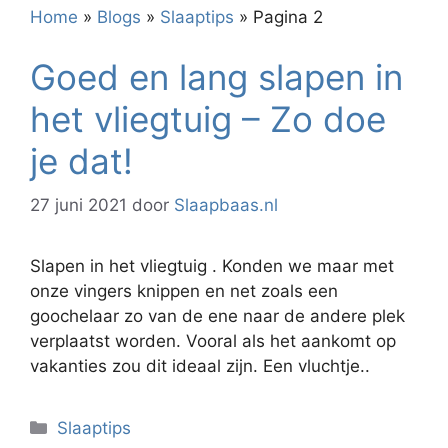
Home
»
Blogs
»
Slaaptips
»
Pagina 2
Goed en lang slapen in
het vliegtuig – Zo doe
je dat!
27 juni 2021
door
Slaapbaas.nl
Slapen in het vliegtuig . Konden we maar met
onze vingers knippen en net zoals een
goochelaar zo van de ene naar de andere plek
verplaatst worden. Vooral als het aankomt op
vakanties zou dit ideaal zijn. Een vluchtje..
Categorieën
Slaaptips