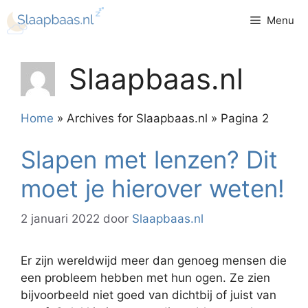
Ga
Menu
naar
de
inhoud
Slaapbaas.nl
Home
»
Archives for Slaapbaas.nl
»
Pagina 2
Slapen met lenzen? Dit
moet je hierover weten!
2 januari 2022
door
Slaapbaas.nl
Er zijn wereldwijd meer dan genoeg mensen die
een probleem hebben met hun ogen. Ze zien
bijvoorbeeld niet goed van dichtbij of juist van