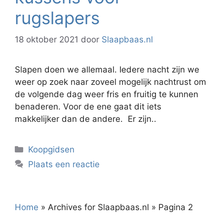
rugslapers
18 oktober 2021
door
Slaapbaas.nl
Slapen doen we allemaal. Iedere nacht zijn we
weer op zoek naar zoveel mogelijk nachtrust om
de volgende dag weer fris en fruitig te kunnen
benaderen. Voor de ene gaat dit iets
makkelijker dan de andere. Er zijn..
Categorieën
Koopgidsen
Plaats een reactie
Home
»
Archives for Slaapbaas.nl
»
Pagina 2