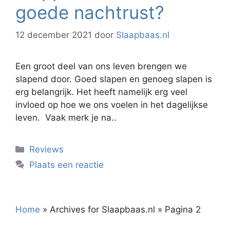
goede nachtrust?
12 december 2021
door
Slaapbaas.nl
Een groot deel van ons leven brengen we
slapend door. Goed slapen en genoeg slapen is
erg belangrijk. Het heeft namelijk erg veel
invloed op hoe we ons voelen in het dagelijkse
leven. Vaak merk je na..
Categorieën
Reviews
Plaats een reactie
Home
»
Archives for Slaapbaas.nl
»
Pagina 2