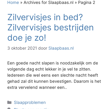
Home
»
Archives for Slaapbaas.nl
»
Pagina 2
Zilvervisjes in bed?
Zilvervisjes bestrijden
doe je zo!
3 oktober 2021
door
Slaapbaas.nl
Een goede nacht slapen is noodzakelijk om de
volgende dag echt lekker in je vel te zitten.
Iedereen die wel eens een slechte nacht heeft
gehad zal dit kunnen bevestigen. Daarom is het
extra vervelend wanneer een..
Categorieën
Slaapproblemen