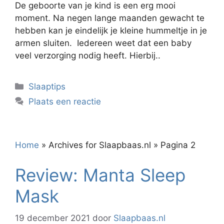
De geboorte van je kind is een erg mooi
moment. Na negen lange maanden gewacht te
hebben kan je eindelijk je kleine hummeltje in je
armen sluiten. Iedereen weet dat een baby
veel verzorging nodig heeft. Hierbij..
Categorieën
Slaaptips
Plaats een reactie
Home
»
Archives for Slaapbaas.nl
»
Pagina 2
Review: Manta Sleep
Mask
19 december 2021
door
Slaapbaas.nl