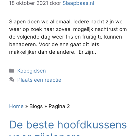
18 oktober 2021
door
Slaapbaas.nl
Slapen doen we allemaal. Iedere nacht zijn we
weer op zoek naar zoveel mogelijk nachtrust om
de volgende dag weer fris en fruitig te kunnen
benaderen. Voor de ene gaat dit iets
makkelijker dan de andere. Er zijn..
Categorieën
Koopgidsen
Plaats een reactie
Home
»
Blogs
»
Pagina 2
De beste hoofdkussens