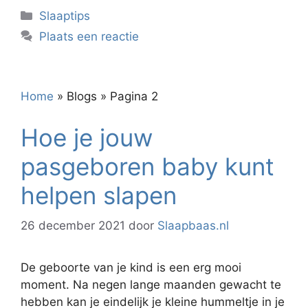
Categorieën
Slaaptips
Plaats een reactie
Home
»
Blogs
»
Pagina 2
Hoe je jouw
pasgeboren baby kunt
helpen slapen
26 december 2021
door
Slaapbaas.nl
De geboorte van je kind is een erg mooi
moment. Na negen lange maanden gewacht te
hebben kan je eindelijk je kleine hummeltje in je