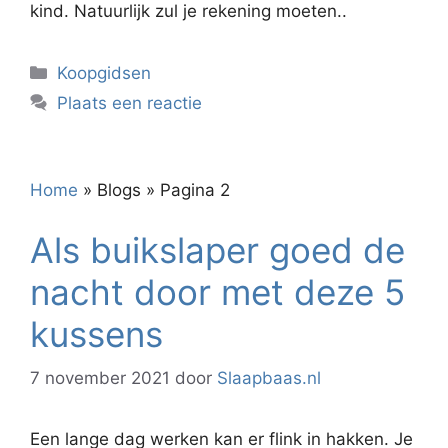
kind. Natuurlijk zul je rekening moeten..
Categorieën
Koopgidsen
Plaats een reactie
Home
»
Blogs
»
Pagina 2
Als buikslaper goed de
nacht door met deze 5
kussens
7 november 2021
door
Slaapbaas.nl
Een lange dag werken kan er flink in hakken. Je