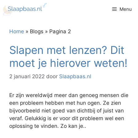
Ga
Menu
naar
de
inhoud
Home
»
Blogs
»
Pagina 2
Slapen met lenzen? Dit
moet je hierover weten!
2 januari 2022
door
Slaapbaas.nl
Er zijn wereldwijd meer dan genoeg mensen die
een probleem hebben met hun ogen. Ze zien
bijvoorbeeld niet goed van dichtbij of juist van
veraf. Gelukkig is er voor dit probleem wel een
oplossing te vinden. Zo kan je..