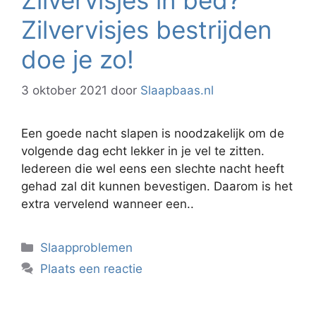
Zilvervisjes bestrijden
doe je zo!
3 oktober 2021
door
Slaapbaas.nl
Een goede nacht slapen is noodzakelijk om de
volgende dag echt lekker in je vel te zitten.
Iedereen die wel eens een slechte nacht heeft
gehad zal dit kunnen bevestigen. Daarom is het
extra vervelend wanneer een..
Categorieën
Slaapproblemen
Plaats een reactie