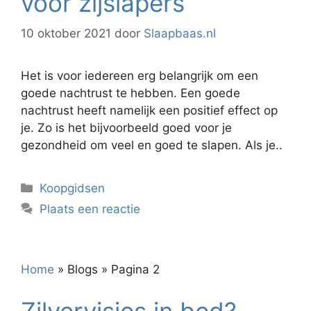
voor zijslapers
10 oktober 2021
door
Slaapbaas.nl
Het is voor iedereen erg belangrijk om een
goede nachtrust te hebben. Een goede
nachtrust heeft namelijk een positief effect op
je. Zo is het bijvoorbeeld goed voor je
gezondheid om veel en goed te slapen. Als je..
Categorieën
Koopgidsen
Plaats een reactie
Home
»
Blogs
»
Pagina 2
Zilvervisjes in bed?