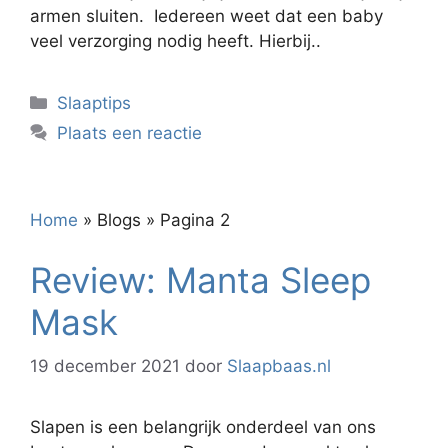
armen sluiten. Iedereen weet dat een baby
veel verzorging nodig heeft. Hierbij..
Categorieën
Slaaptips
Plaats een reactie
Home
»
Blogs
»
Pagina 2
Review: Manta Sleep
Mask
19 december 2021
door
Slaapbaas.nl
Slapen is een belangrijk onderdeel van ons