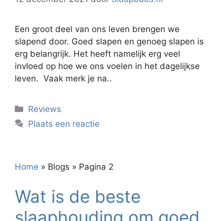
Een groot deel van ons leven brengen we
slapend door. Goed slapen en genoeg slapen is
erg belangrijk. Het heeft namelijk erg veel
invloed op hoe we ons voelen in het dagelijkse
leven. Vaak merk je na..
Categorieën
Reviews
Plaats een reactie
Home
»
Blogs
»
Pagina 2
Wat is de beste
slaaphouding om goed